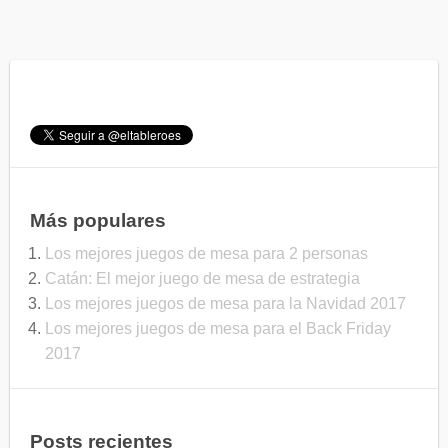
Más populares
Los mejores juegos de mesa para 2 personas
Catán: El mejor juego de mesa de estrategia
Los mejores juegos de mesa para la Navidad 2017
Los mejores juegos de mesa para el Back Friday
2017
Posts recientes